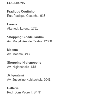
LOCATIONS
Fradique Coutinho
Rua Fradique Coutinho, 915
Lorena
Alameda Lorena, 1731
Shopping Cidade Jardim
Av. Magalhães de Castro, 12000
Moema
Av. Moema, 493
Shopping Higienópolis
Av. Higienópolis, 618
Jk Iguatemi
Av. Juscelino Kubitschek, 2041
Galleria
Rod. Dom Pedro I, S/ Nº